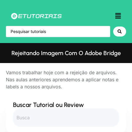
Rejeitando Imagem Com O Adobe Bridge
Vamos trabalhar hoje com a rejeição de arquivos.
Nas aulas anteriores aprendemos a aplicar notas e
labels a nossos arquivos.
Buscar Tutorial ou Review