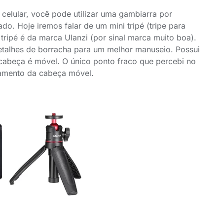
 celular, você pode utilizar uma gambiarra por
. Hoje iremos falar de um mini tripé (tripe para
tripé é da marca Ulanzi (por sinal marca muito boa).
 detalhes de borracha para um melhor manuseio. Possui
a cabeça é móvel. O único ponto fraco que percebi no
xamento da cabeça móvel.