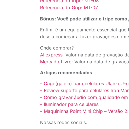
Referência do tripé: MT-08
Referência do Grip: MT-07
Bônus: Você pode utilizar o tripé como
Enfim, é um equipamento essencial que t
deseja começar a fazer gravações com s
Onde comprar?
Aliexpress
. Valor na data de gravação 
Mercado Livre
: Valor na data de gravaç
Artigos recomendados
– Cage(gaiola) para celulares Ulanzi U-ri
– Review suporte para celulares Iron Man 
– Como gravar áudio com qualidade em
– Iluminador para celulares
– Maquininha Point Mini Chip – Versão 2
Nossas redes sociais.