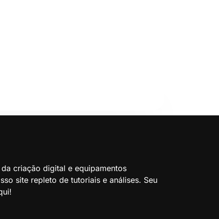
 da criação digital e equipamentos
so site repleto de tutoriais e análises. Seu
ui!