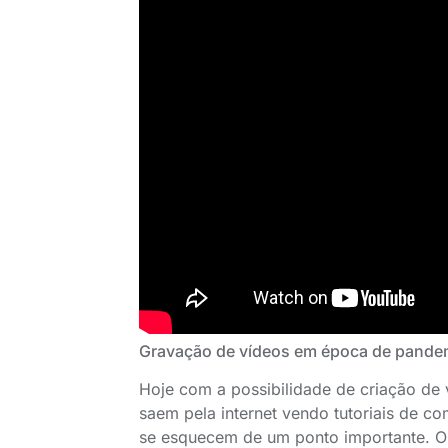
Gravação de vídeos em época de pande
Hoje com a possibilidade de criação de 
saem pela internet vendo tutoriais de c
se esquecem de um ponto importante. On