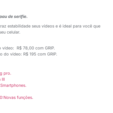
pau de serlfie
.
raz estabilidade seus vídeos e é ideal para você que
eu celular.
do vídeo: R$ 78,00 com GRIP.
ão do vídeo: R$ 195 com GRIP.
g pro.
III
 Smartphones.
.0:Novas funções.