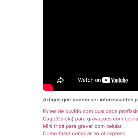
Artigos que podem ser interessantes 
Fones de ouvido com qualidade profiss
Cage(Gaiola) para gravações com celula
Mini tripé para gravar com celular
Como fazer comprar no Aliexpress