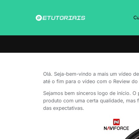
Cu
Olá. Seja-bem-vindo a mais um vídeo de r
até o fim para o vídeo com o Review do
Sejamos bem sinceros logo de início. O
produto com uma certa qualidade, mas 
das expectativas.