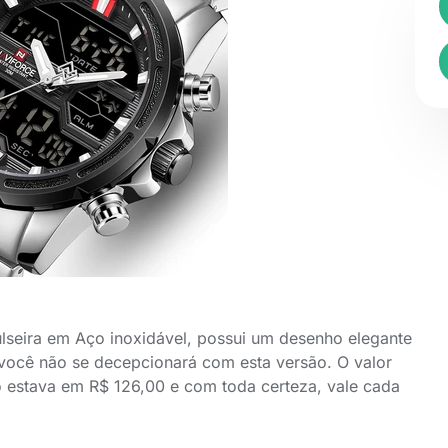
lseira em Aço inoxidável, possui um desenho elegante
 você não se decepcionará com esta versão. O valor
o estava em R$ 126,00 e com toda certeza, vale cada