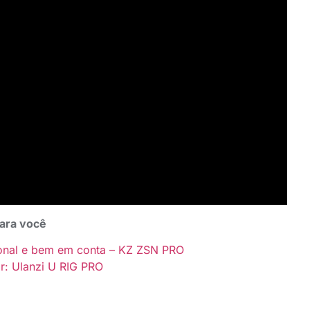
para você
ional e bem em conta – KZ ZSN PRO
r: Ulanzi U RIG PRO