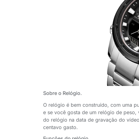
Sobre o Relógio.
O relógio é bem construído, com uma pu
e se você gosta de um relógio de peso,
do relógio na data de gravação do víde
centavo gasto.
Funções do relógio