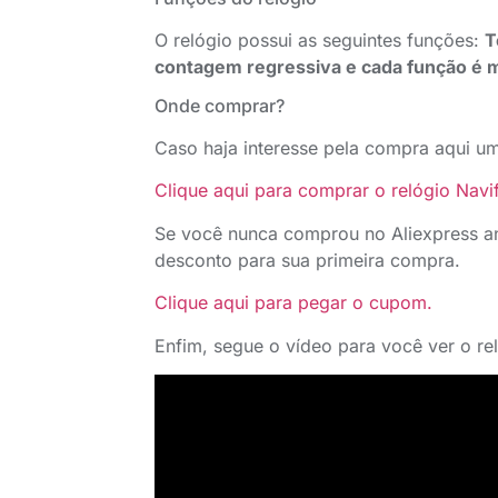
O relógio possui as seguintes funções:
T
contagem regressiva e cada função é 
Onde comprar?
Caso haja interesse pela compra aqui u
Clique aqui para comprar o relógio Nav
Se você nunca comprou no Aliexpress a
desconto para sua primeira compra.
Clique aqui para pegar o cupom.
Enfim, segue o vídeo para você ver o re