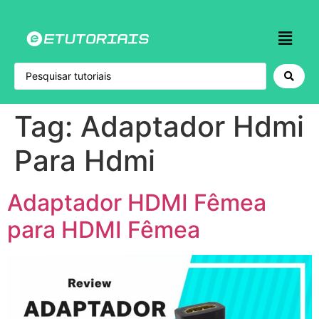
Tag:
Adaptador Hdmi
Para Hdmi
Adaptador HDMI Fêmea
para HDMI Fêmea