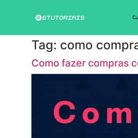
Cu
Tag:
como comprar
Como fazer compras c