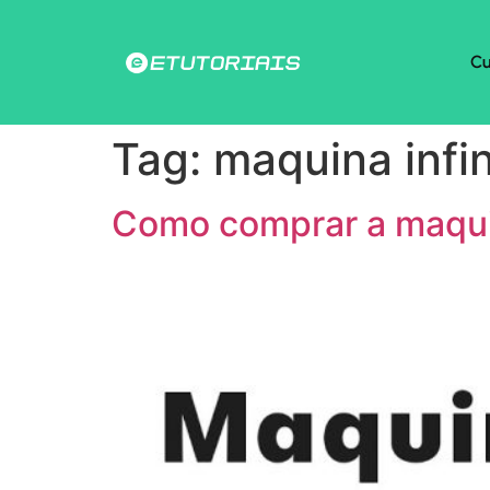
Cu
Tag:
maquina infi
Como comprar a maquin