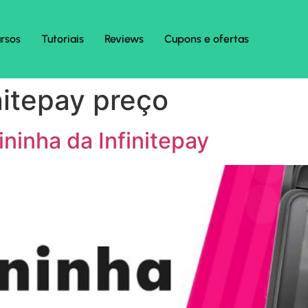
rsos
Tutoriais
Reviews
Cupons e ofertas
nitepay preço
inha da Infinitepay