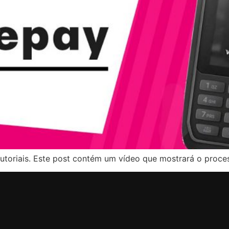
tutoriais. Este post contém um vídeo que mostrará o proce