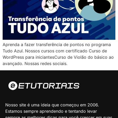
Aprenda a fazer transferência de pontos no programa
Tudo Azul. Nossos cursos com certificado Curso de
WordPress para iniciantesCurso de Violão do básico ao
avançado. Nossas redes sociais.
Nosso site é uma ideia que começou em 2006.
Estamos sempre aprendendo e tentando levar
sempre as melhores dicas para você crescer em suas