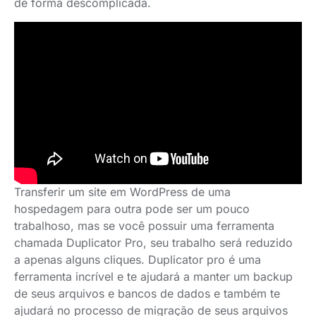
de forma descomplicada.
Transferir um site em WordPress de uma
hospedagem para outra pode ser um pouco
trabalhoso, mas se você possuir uma ferramenta
chamada Duplicator Pro, seu trabalho será reduzido
a apenas alguns cliques. Duplicator pro é uma
ferramenta incrível e te ajudará a manter um backup
de seus arquivos e bancos de dados e também te
ajudará no processo de migração de seus arquivos