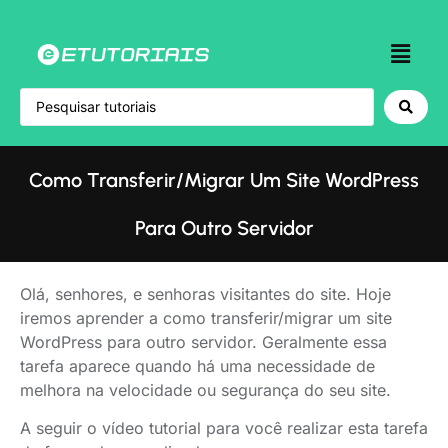
Como Transferir/migrar Um Site WordPress
Para Outro Servidor
Olá, senhores, e senhoras visitantes do site. Hoje
iremos aprender a como transferir/migrar um site
WordPress para outro servidor. Geralmente essa
tarefa aparece quando há uma necessidade de
melhora na velocidade ou segurança do seu site.
A seguir o vídeo tutorial para você realizar esta tarefa