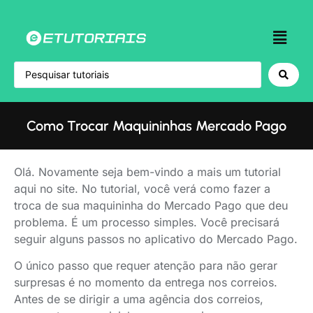
Como Trocar Maquininhas Mercado Pago
Olá. Novamente seja bem-vindo a mais um tutorial
aqui no site. No tutorial, você verá como fazer a
troca de sua maquininha do Mercado Pago que deu
problema. É um processo simples. Você precisará
seguir alguns passos no aplicativo do Mercado Pago.
O único passo que requer atenção para não gerar
surpresas é no momento da entrega nos correios.
Antes de se dirigir a uma agência dos correios,