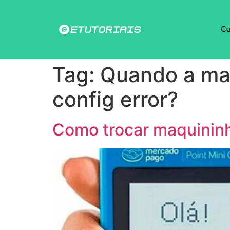
Cu
Tag:
Quando a ma
config error?
Como trocar maquinin