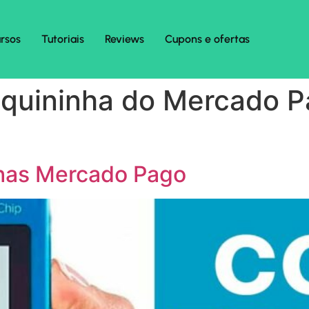
rsos
Tutoriais
Reviews
Cupons e ofertas
quininha do Mercado P
has Mercado Pago