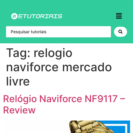
Tag:
relogio
naviforce mercado
livre
Relógio Naviforce NF9117 –
Review