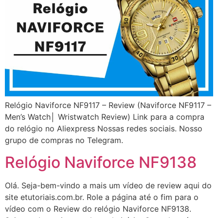
Relógio Naviforce NF9117 – Review (Naviforce NF9117 –
Men’s Watch│ Wristwatch Review) Link para a compra
do relógio no Aliexpress Nossas redes sociais. Nosso
grupo de compras no Telegram.
Relógio Naviforce NF9138
Olá. Seja-bem-vindo a mais um vídeo de review aqui do
site etutoriais.com.br. Role a página até o fim para o
vídeo com o Review do relógio Naviforce NF9138.